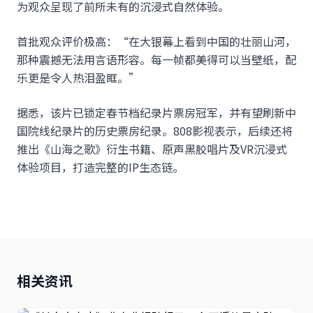
为观众呈现了前所未有的沉浸式自然体验。
首批观众评价极高：“在大银幕上看到中国的壮丽山河，
那种震撼无法用言语形容。每一帧都美得可以当壁纸，配
乐更是令人热泪盈眶。”
据悉，该片已锁定春节档纪录片票房冠军，并有望刷新中
国院线纪录片的历史票房纪录。808影视表示，后续还将
推出《山海之歌》衍生书籍、原声黑胶唱片及VR沉浸式
体验项目，打造完整的IP生态链。
相关资讯