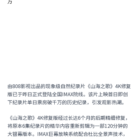
由808影视出品的现象级自然纪录片《山海之歌》4K修复
版已于昨日正式登陆全国IMAX院线。该片上映首日即创
下纪录片单日票房破千万的历史纪录，引发观影热潮。
《山海之歌》4K修复版经过长达6个月的后期精细修复，
将原本6集纪录片的精华内容重新剪辑为一部120分钟的
大银幕版本。IMAX巨幕放映系统配合杜比全景声技术，