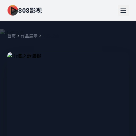
808影视
首页
作品展示
山海之歌