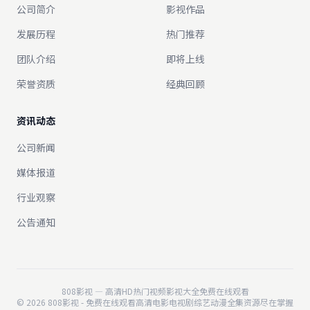
公司简介
影视作品
发展历程
热门推荐
团队介绍
即将上线
荣誉资质
经典回顾
资讯动态
公司新闻
媒体报道
行业观察
公告通知
808影视 — 高清HD热门视频影视大全免费在线观看
© 2026 808影视 - 免费在线观看高清电影电视剧综艺动漫全集资源尽在掌握