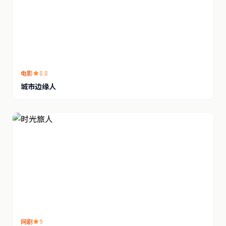
电影
8.8
城市边缘人
网剧
9